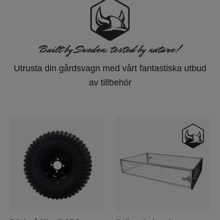
Built by Sweden, tested by nature!
Utrusta din gårdsvagn med vårt fantastiska utbud
av tillbehör