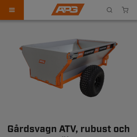
ATV tillbehör
Personlig utrustning
Kontakta oss
Gårdsvagn ATV, rubust och