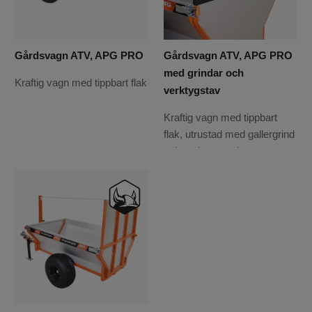
Gårdsvagn ATV, APG PRO
Gårdsvagn ATV, APG PRO
med grindar och
Kraftig vagn med tippbart flak
verktygstav
Kraftig vagn med tippbart
flak, utrustad med gallergrind
och verktygstavla