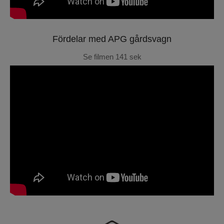
Fördelar med APG gårdsvagn
Se filmen 141 sek