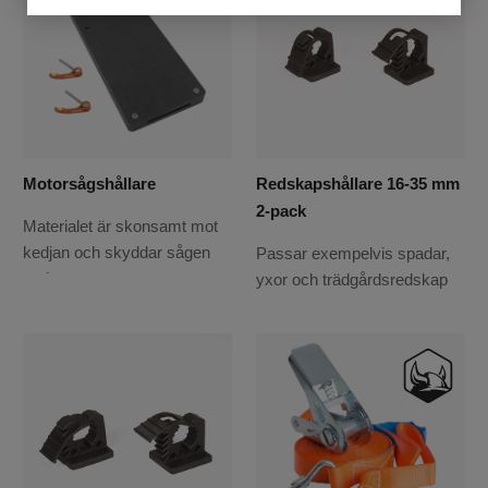
Motorsågshållare
Redskapshållare 16-35 mm
2-pack
Materialet är skonsamt mot
kedjan och skyddar sågen
Passar exempelvis spadar,
under transport.
yxor och trädgårdsredskap