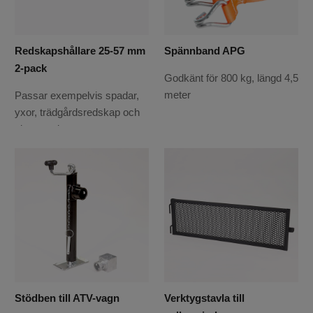
Redskapshållare 25-57 mm
Spännband APG
2-pack
Godkänt för 800 kg, längd 4,5
meter
Passar exempelvis spadar,
yxor, trädgårdsredskap och
skogsverktyg
Stödben till ATV-vagn
Verktygstavla till