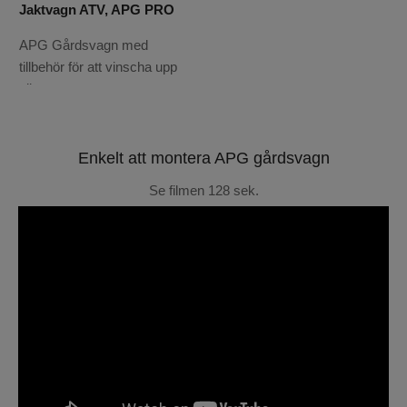
Jaktvagn ATV, APG PRO
APG Gårdsvagn med
tillbehör för att vinscha upp
vilt
Enkelt att montera APG gårdsvagn
Se filmen 128 sek.