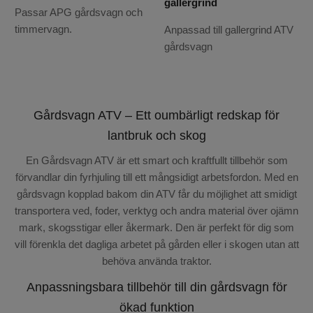
gallergrind
Passar APG gårdsvagn och
timmervagn.
Anpassad till gallergrind ATV
gårdsvagn
Gårdsvagn ATV – Ett oumbärligt redskap för
lantbruk och skog
En Gårdsvagn ATV är ett smart och kraftfullt tillbehör som
förvandlar din fyrhjuling till ett mångsidigt arbetsfordon. Med en
gårdsvagn kopplad bakom din ATV får du möjlighet att smidigt
transportera ved, foder, verktyg och andra material över ojämn
mark, skogsstigar eller åkermark. Den är perfekt för dig som
vill förenkla det dagliga arbetet på gården eller i skogen utan att
behöva använda traktor.
Anpassningsbara tillbehör till din gårdsvagn för
ökad funktion