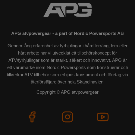
APG atvpowergear - a part of Nordic Powersports AB
Genom lång erfarenhet av fyrhjulingar i hård terräng, lera eller
hårt arbete har vi utvecklat ett tillbehörskoncept för
ATV/fyrhjulingar som är starkt, säkert och innovativt. APG är
ett varumärke inom Nordic Powersports som konstruerar och
tillverkar ATV tillbehör som erbjuds konsument och företag via
återförsäljare över hela Skandinavien.
Copyright © APG atvpowergear