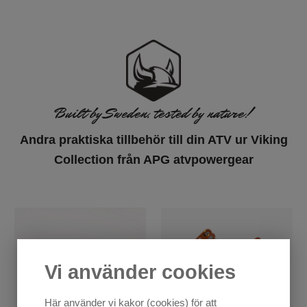
XWOLF 700 MAX (2024-)
XWOLF 700 MAX (2024-)
Built by Sweden, tested by nature!
Andra praktiska tillbehör till din ATV ur Viking
Collection från APG atvpowergear
Vi använder cookies
Här använder vi kakor (cookies) för att