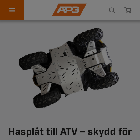
ATV tillbehör
Personlig utrustning
Kontakta oss
Hasplåt till ATV – skydd för