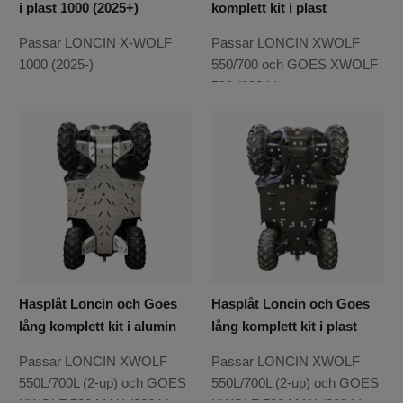
i plast 1000 (2025+)
komplett kit i plast
Passar LONCIN X-WOLF
Passar LONCIN XWOLF
1000 (2025-)
550/700 och GOES XWOLF
700 (2024-)
Hasplåt Loncin och Goes
Hasplåt Loncin och Goes
lång komplett kit i alumin
lång komplett kit i plast
Passar LONCIN XWOLF
Passar LONCIN XWOLF
550L/700L (2-up) och GOES
550L/700L (2-up) och GOES