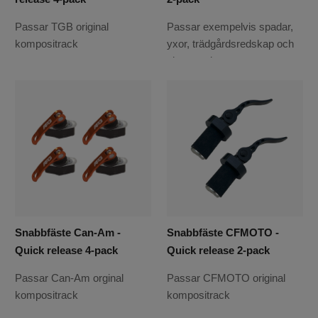
Passar TGB original
Passar exempelvis spadar,
kompositrack
yxor, trädgårdsredskap och
skogsverktyg
Snabbfäste Can-Am -
Snabbfäste CFMOTO -
Quick release 4-pack
Quick release 2-pack
Passar Can-Am orginal
Passar CFMOTO original
kompositrack
kompositrack