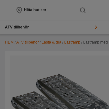
Hitta butiker
ATV tillbehör
HEM
/
ATV tillbehör
/
Lasta & dra
/
Lastramp
/ Lastramp med 