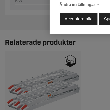
EAN
20229
Ändra inställningar
Acceptera alla
Sp
Relaterade produkter