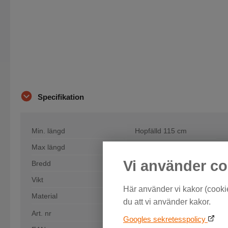
Specifikation
Min. längd
Hopfälld 115 cm
Max längd
Utfälld 225 cm
Vi använder co
Bredd
28 cm
Vikt
7 kg
Här använder vi kakor (cookie
Material
Aluminium
du att vi använder kakor.
Art. nr
APG-RAMP-03
Googles sekretesspolicy