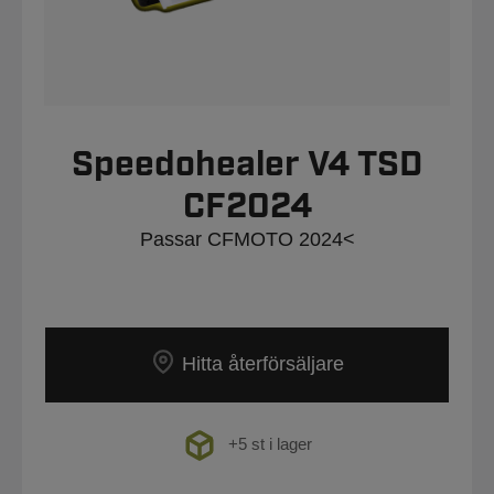
Speedohealer V4 TSD
CF2024
Passar CFMOTO 2024<
Hitta återförsäljare
+5 st i lager