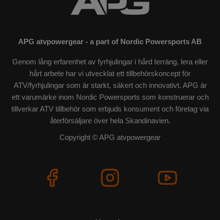
APG atvpowergear - a part of Nordic Powersports AB
Genom lång erfarenhet av fyrhjulingar i hård terräng, lera eller
hårt arbete har vi utvecklat ett tillbehörskoncept för
ATV/fyrhjulingar som är starkt, säkert och innovativt. APG är
ett varumärke inom Nordic Powersports som konstruerar och
tillverkar ATV tillbehör som erbjuds konsument och företag via
återförsäljare över hela Skandinavien.
Copyright © APG atvpowergear