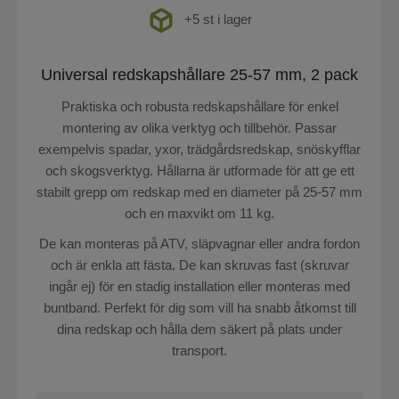
+5 st i lager
Universal redskapshållare 25-57 mm, 2 pack
Praktiska och robusta redskapshållare för enkel
montering av olika verktyg och tillbehör. Passar
exempelvis spadar, yxor, trädgårdsredskap, snöskyfflar
och skogsverktyg. Hållarna är utformade för att ge ett
stabilt grepp om redskap med en diameter på 25-57 mm
och en maxvikt om 11 kg.
De kan monteras på ATV, släpvagnar eller andra fordon
och är enkla att fästa. De kan skruvas fast (skruvar
ingår ej) för en stadig installation eller monteras med
buntband. Perfekt för dig som vill ha snabb åtkomst till
dina redskap och hålla dem säkert på plats under
transport.