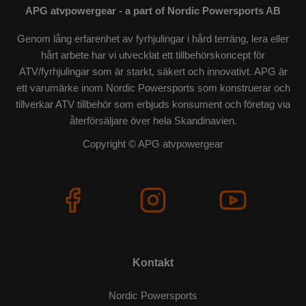
APG atvpowergear - a part of Nordic Powersports AB
Genom lång erfarenhet av fyrhjulingar i hård terräng, lera eller
hårt arbete har vi utvecklat ett tillbehörskoncept för
ATV/fyrhjulingar som är starkt, säkert och innovativt. APG är
ett varumärke inom Nordic Powersports som konstruerar och
tillverkar ATV tillbehör som erbjuds konsument och företag via
återförsäljare över hela Skandinavien.
Copyright © APG atvpowergear
Kontakt
Nordic Powersports