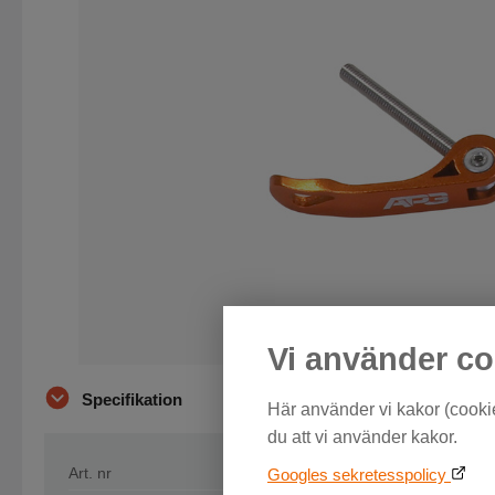
Vi använder co
Specifikation
Här använder vi kakor (cookie
du att vi använder kakor.
Art. nr
21-002-2
Googles sekretesspolicy