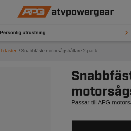
Personlig utrustning
h fästen
/ Snabbfäste motorsågshållare 2-pack
Snabbfäs
motorsåg
Passar till APG motors