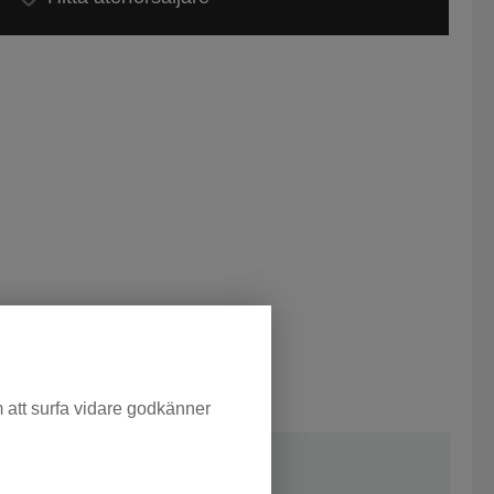
m att surfa vidare godkänner