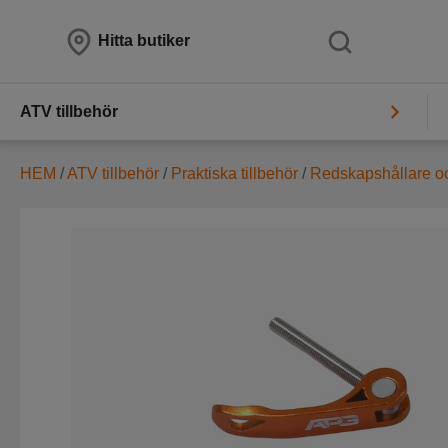
Hitta butiker
ATV tillbehör
HEM
/
ATV tillbehör
/
Praktiska tillbehör
/
Redskapshållare oc