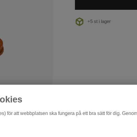
+5 st i lager
okies
s) för att webbplatsen ska fungera på ett bra sätt för dig. Geno