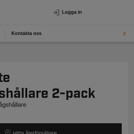
Logga in
Kontakta oss
te
shållare 2-pack
ågshållare
Hitta återförsäljare