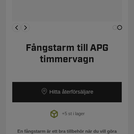
Fångstarm till APG
timmervagn
Hitta återförsäljare
+5 st i lager
En fångstarm är ett bra tillbehör när du vill göra