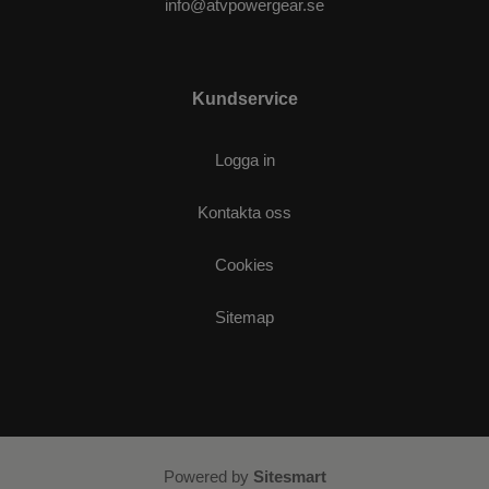
info@atvpowergear.se
Kundservice
Logga in
Kontakta oss
Cookies
Sitemap
Powered by
Sitesmart