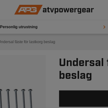
Personlig utrustning
Undersal fäste för lastkorg beslag
Undersal 
beslag