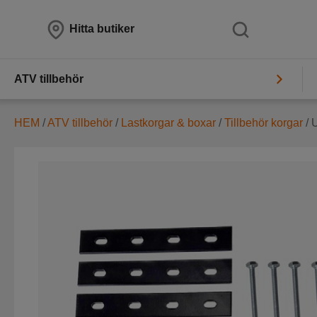
Hitta butiker
ATV tillbehör
HEM
/
ATV tillbehör
/
Lastkorgar & boxar
/
Tillbehör korgar
/ 